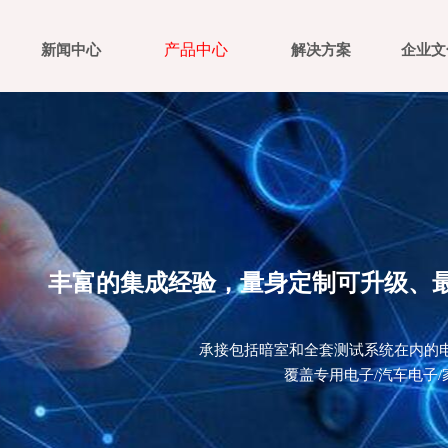
产品中心
新闻中心
解决方案
企业文
丰富的集成经验，量身定制可升级、最
承接包括暗室和全套测试系统在内的
覆盖专用电子/汽车电子/家电/医疗