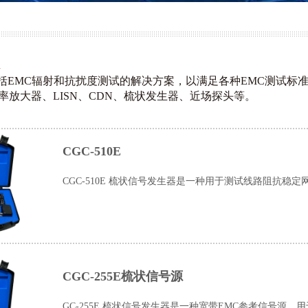
R
R包括EMC辐射和抗扰度测试的解决方案，以满足各种EMC测试
率放大器
、
LISN、CDN
、
梳状发生器、近场探头等
。
CGC-510E
CGC-510E 梳状信号发生器是一种用于测试线路阻抗稳定
CGC-255E梳状信号源
GC-255E 梳状信号发生器是一种宽带EMC参考信号源，