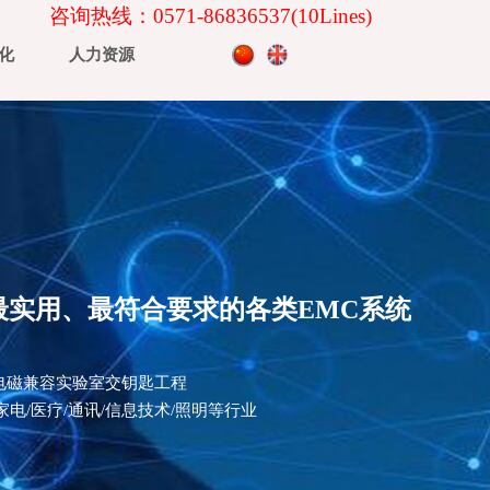
咨询热线：0571-86836537
(10Lines)
化
人力资源
实用、最符合要求的各类EMC系统
电磁兼容实验室交钥匙工程
/通讯/信息技术/照明等行业