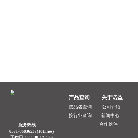
产品查询
关于
诺
益
按品名查询
公司介绍
新闻中心
按行业查询
合作伙伴
服务热线
0571-
86836537(10Lines
)
工作日：8：30-17：30