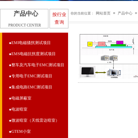
产品中心
按行业
网站首页
≡
产品中心
≡
你的当前位置：
查询
PRODUCT CENTER
●EMI电磁骚扰测试项目
●EMS电磁抗扰度测试项目
●整车及汽车电子EMC测试项目
●专用电子EMC测试项目
●集成电路EMC测试项目
●电磁屏蔽室
●电波暗室
●微波暗室（天线雷达暗室）
●GTEM小室