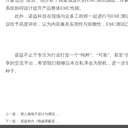
方案选型”报告。他分析了高集成度IC的EMC测试挑战，
系统协同设计提升产品整体EMC性能。
此外，诺益科技在现场与众多工程师一起进行与EMC测
议给予高度评价，认为内容兼具实用性与前瞻性，EMC测试
诺益不止于专注为行业打造一个“纯粹”、“可靠”、甚至
享的交流平台，希望我们能够以本次私享会为契机，进一步
种子。
上一篇：
第八届电子设计与测试......
下一篇：
诺益协办《电磁屏蔽室......