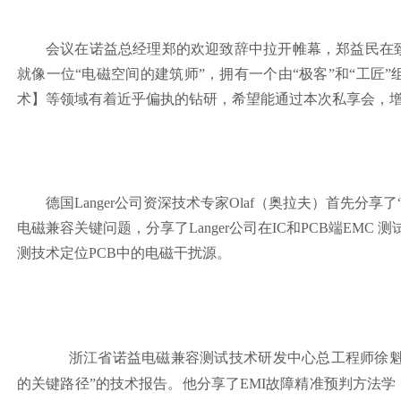
会议在诺益总经理郑的欢迎致辞中拉开帷幕，郑益民在
就像一位“电磁空间的建筑师”，拥有一个由“极客”和“工
术】等领域有着近乎偏执的钻研，希望能通过本次私享会，增
德国Langer公司资深技术专家Olaf（奥拉夫）首先分享了“Analysis 
电磁兼容关键问题，分享了Langer公司在IC和PCB端EMC
测技术定位PCB中的电磁干扰源。
浙江省诺益电磁兼容测试技术研发中心总工程师徐魁文
的关键路径”的技术报告。他分享了EMI故障精准预判方法