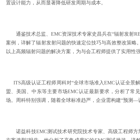
置设计能力，从而显著降低研发周期与成本。
通鉴技术总监、EMC资深技术专家史昌兵在“辐射发射R
案例，详解了辐射发射问题的快速定位技巧与高效整改策略。
以上高频辐射问题的解决方案，为与会工程师提供了实用性
ITS高级认证工程师周科对“全球市场准入EMC认证全
盟、美国、中东等主要市场EMC认证最新要求，分析了常
场。周科特别强调，随着全球标准趋严，企业需构建“预测—设
诺益科技EMC测试技术研究院技术专家、高级工程师方旭