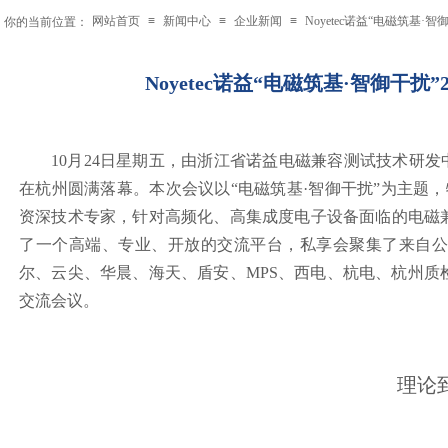
网站首页
≡
新闻中心
≡
企业新闻
≡
Noyetec诺益“电磁筑基
你的当前位置：
Noyetec诺益“电磁筑基·智御干
10月24日星期五，由浙江省诺益电磁兼容测试技术研发
在杭州圆满落幕。本次会议以“电磁筑基·智御干扰”为主题，特
资深技术专家，针对高频化、高集成度电子设备面临的电磁
了一个高端、专业、开放的交流平台，私享会聚集了来自公
尔、云尖、华晨、海天、盾安、MPS、西电、杭电、杭州质
交流会议。
理论到